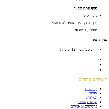
סניף פתח תקווה
ב.ס.ר סיטי
דרך יצחק רבין 1 צומת ז'בוטינסקי
מגדל I, קומה 20
סניף נתניה
רחוב סמילנסקי 12, קומה 5
קישורים מהירים
דף הבית
אודות
המלצות
מן התקשורת
פרסומים ומאמרים