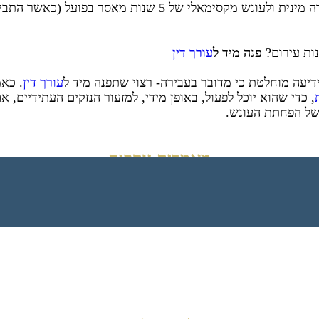
של המצולם, חשוף לחקירה ולהעמדה לדין בגין עבירה של הטרדה מ
ות עירום?
פנה מיד ל
עורך דין
ידיעה מוחלטת כי מדובר בעבירה- רצוי שתפנה מיד ל
עורך דין
. כא
, כדי שהוא יוכל לפעול, באופן מידי, למזעור הנזקים העתידיים, א
ל הפחתת העונש.
מאמרים נוספים