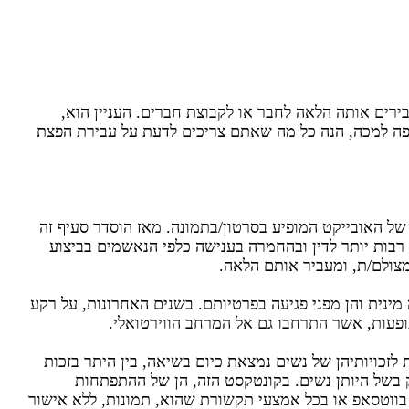
רים אותה הלאה לחבר או לקבוצת חברים. העניין הוא,
פה למכה, הנה כל מה שאתם צריכים לדעת על עבירת הפצת
תו של האובייקט המופיע בסרטון/בתמונה. מאז הוסדר סעיף זה
רבות יותר לדין ובהחמרה בענישה כלפי הנאשמים בביצוע
צולם/ת, ומעביר אותם הלאה.
 מינית והן מפני פגיעה בפרטיותם. בשנים האחרונות, על רקע
פעות, אשר התרחבו גם אל המרחב הווירטואלי.
לזכויותיהן של נשים נמצאת כיום בשיאה, בין היתר בזכות
רק בשל היותן נשים. בקונטקסט הזה, הן של ההתפתחות
בווטסאפ או בכל אמצעי תקשורת שהוא, תמונות, ללא אישור